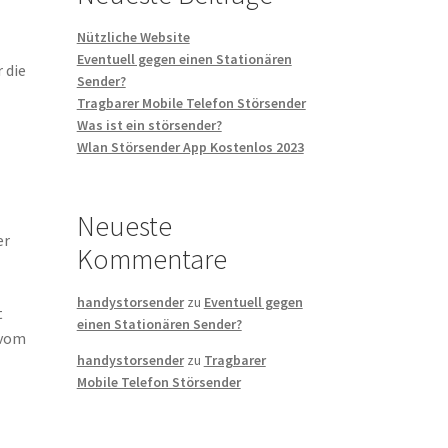
Nützliche Website
Eventuell gegen einen Stationären
 die
Sender?
n
Tragbarer Mobile Telefon Störsender
Was ist ein störsender?
Wlan Störsender App Kostenlos 2023
Neueste
er
Kommentare
handystorsender
zu
Eventuell gegen
t
einen Stationären Sender?
 vom
handystorsender
zu
Tragbarer
Mobile Telefon Störsender