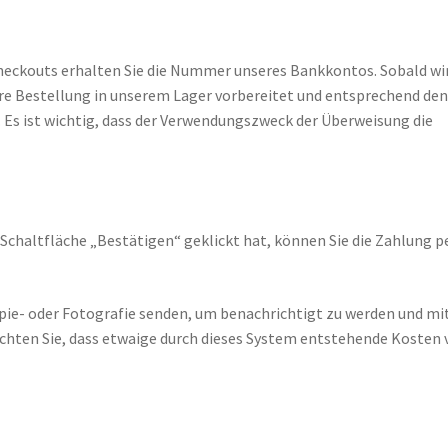
eckouts erhalten Sie die Nummer unseres Bankkontos. Sobald wir
Ihre Bestellung in unserem Lager vorbereitet und entsprechend de
. Es ist wichtig, dass der Verwendungszweck der Überweisung die
chaltfläche „Bestätigen“ geklickt hat, können Sie die Zahlung p
pie- oder Fotografie senden, um benachrichtigt zu werden und mi
hten Sie, dass etwaige durch dieses System entstehende Kosten