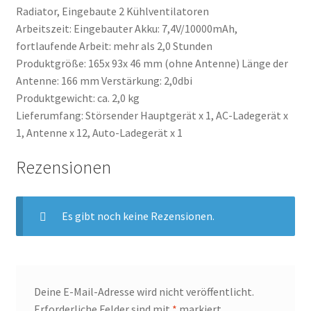
Radiator, Eingebaute 2 Kühlventilatoren
Arbeitszeit: Eingebauter Akku: 7,4V/10000mAh,
fortlaufende Arbeit: mehr als 2,0 Stunden
Produktgröße: 165x 93x 46 mm (ohne Antenne) Länge der
Antenne: 166 mm Verstärkung: 2,0dbi
Produktgewicht: ca. 2,0 kg
Lieferumfang: Störsender Hauptgerät x 1, AC-Ladegerät x
1, Antenne x 12, Auto-Ladegerät x 1
Rezensionen
Es gibt noch keine Rezensionen.
Deine E-Mail-Adresse wird nicht veröffentlicht.
Erforderliche Felder sind mit
*
markiert