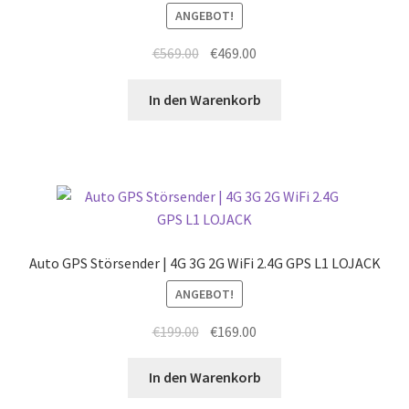
ANGEBOT!
Ursprünglicher
Aktueller
€
569.00
€
469.00
Preis
Preis
war:
ist:
In den Warenkorb
€569.00
€469.00.
Auto GPS Störsender | 4G 3G 2G WiFi 2.4G GPS L1 LOJACK
ANGEBOT!
Ursprünglicher
Aktueller
€
199.00
€
169.00
Preis
Preis
war:
ist:
In den Warenkorb
€199.00
€169.00.